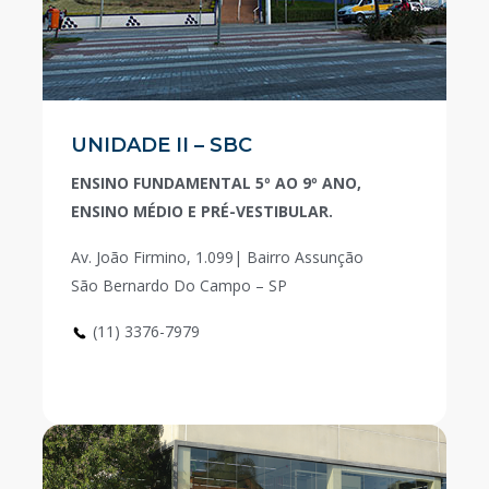
UNIDADE II – SBC
ENSINO FUNDAMENTAL 5º AO 9º ANO,
ENSINO MÉDIO E PRÉ-VESTIBULAR.
Av. João Firmino, 1.099| Bairro Assunção
São Bernardo Do Campo – SP
(11) 3376-7979