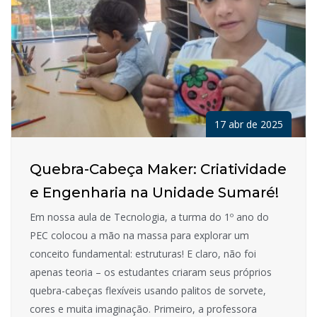
17 abr de 2025
Quebra-Cabeça Maker: Criatividade
e Engenharia na Unidade Sumaré!
Em nossa aula de Tecnologia, a turma do 1º ano do
PEC colocou a mão na massa para explorar um
conceito fundamental: estruturas! E claro, não foi
apenas teoria – os estudantes criaram seus próprios
quebra-cabeças flexíveis usando palitos de sorvete,
cores e muita imaginação. Primeiro, a professora