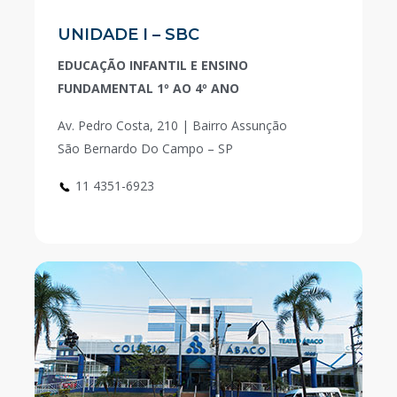
UNIDADE I – SBC
EDUCAÇÃO INFANTIL E ENSINO
FUNDAMENTAL 1º AO 4º ANO
Av. Pedro Costa, 210 | Bairro Assunção
São Bernardo Do Campo – SP
11 4351-6923