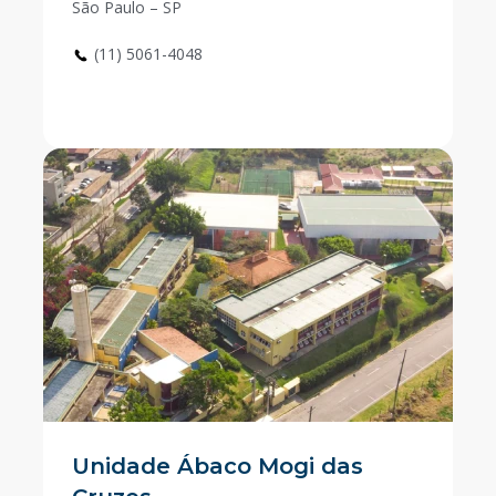
São Paulo – SP
(11) 5061-4048
Unidade Ábaco Mogi das