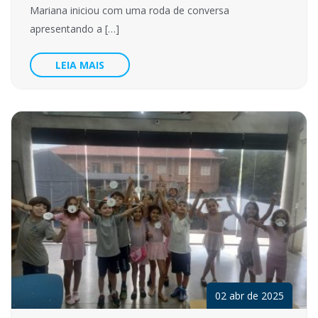
Mariana iniciou com uma roda de conversa
apresentando a […]
LEIA MAIS
02 abr de 2025