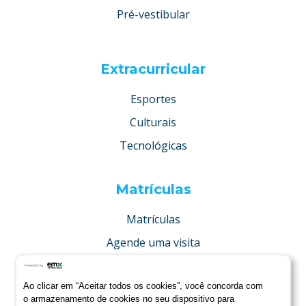
Pré-vestibular
Extracurricular
Esportes
Culturais
Tecnológicas
Matrículas
Matrículas
Agende uma visita
Concurso de bolsas
Ao clicar em “Aceitar todos os cookies”, você concorda com
Condições especiais
o armazenamento de cookies no seu dispositivo para