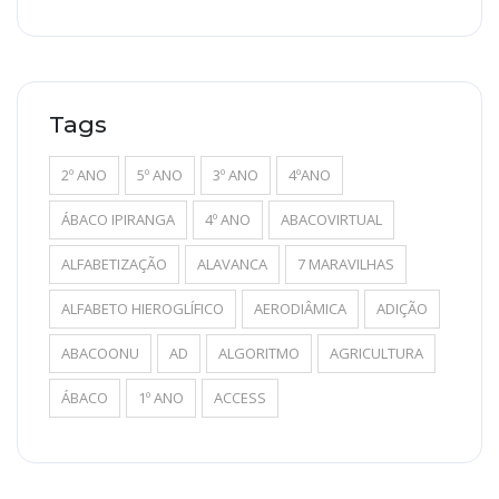
Tags
2º ANO
5º ANO
3º ANO
4ºANO
ÁBACO IPIRANGA
4º ANO
ABACOVIRTUAL
ALFABETIZAÇÃO
ALAVANCA
7 MARAVILHAS
ALFABETO HIEROGLÍFICO
AERODIÂMICA
ADIÇÃO
ABACOONU
AD
ALGORITMO
AGRICULTURA
ÁBACO
1º ANO
ACCESS