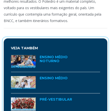
melhores resultados. O Poliedro é um material completo,
voltado para os vestibulares mais exigentes do país. Um
currículo que contempla uma formação geral, orientada pela
BNCC, e também itinerários formativos.
VEJA TAMBÉM
ENSINO MÉDIO
NOTURNO
ENSINO MÉDIO
PRÉ-VESTIBULAR