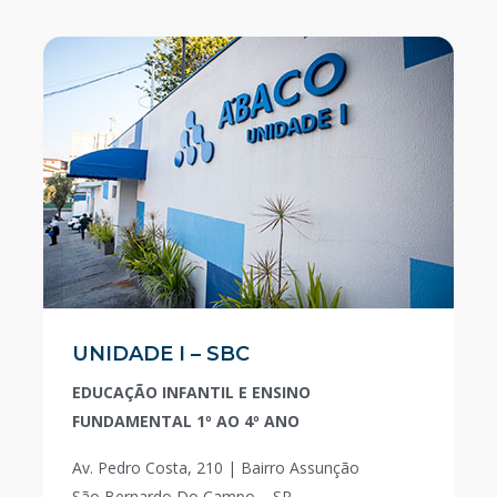
UNIDADE I – SBC
EDUCAÇÃO INFANTIL E ENSINO
FUNDAMENTAL 1º AO 4º ANO
Av. Pedro Costa, 210 | Bairro Assunção
São Bernardo Do Campo – SP