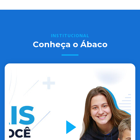
INSTITUCIONAL
Conheça o Ábaco