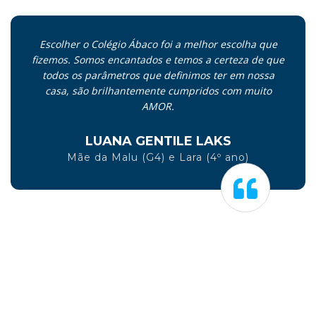
Escolher o Colégio Ábaco foi a melhor escolha que
fizemos. Somos encantados e temos a certeza de que
todos os parâmetros que definimos ter em nossa
casa, são brilhantemente cumpridos com muito
AMOR.
LUANA GENTILE LAKS
Mãe da Malu (G4) e Lara (4º ano)