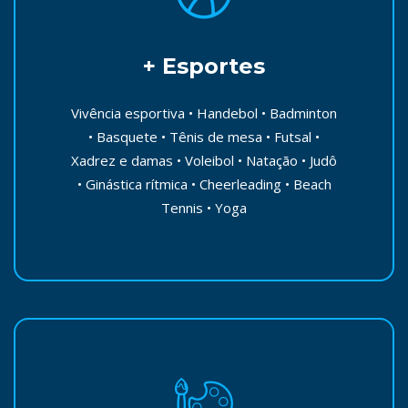
+ Esportes
Vivência esportiva • Handebol • Badminton
• Basquete • Tênis de mesa • Futsal •
Xadrez e damas • Voleibol • Natação • Judô
• Ginástica rítmica • Cheerleading • Beach
Tennis • Yoga