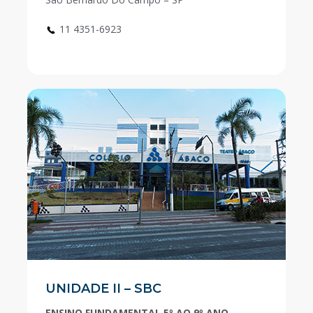
11 4351-6923
UNIDADE II – SBC
ENSINO FUNDAMENTAL 5º AO 9º ANO,