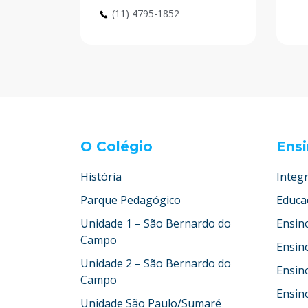
(11) 4795-1852
O Colégio
Ens
História
Integr
Parque Pedagógico
Educaç
Unidade 1 – São Bernardo do
Ensin
Campo
Ensin
Unidade 2 – São Bernardo do
Ensin
Campo
Ensin
Unidade São Paulo/Sumaré