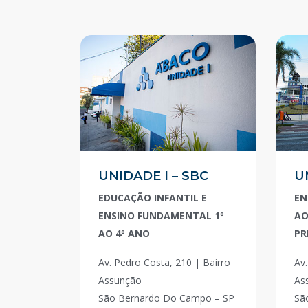
UNIDADE I – SBC
U
EDUCAÇÃO INFANTIL E
EN
ENSINO FUNDAMENTAL 1º
AO
AO 4º ANO
PR
Av. Pedro Costa, 210 | Bairro
Av.
Assunção
As
São Bernardo Do Campo – SP
Sã