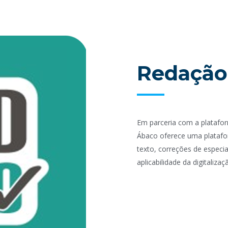
Redação
Em parceria com a platafo
Ábaco oferece uma platafo
texto, correções de especial
aplicabilidade da digitalizaç