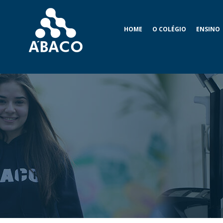
HOME
O COLÉGIO
ENSINO