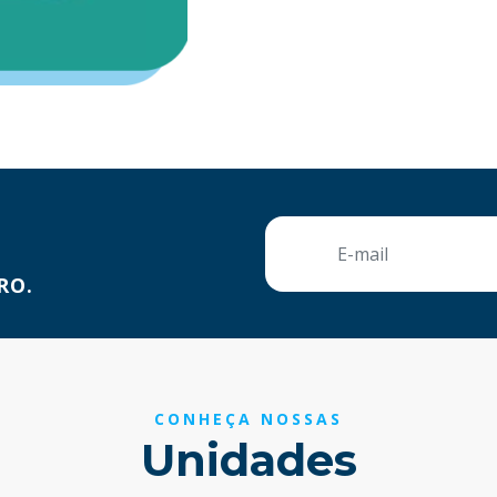
RO.
CONHEÇA NOSSAS
Unidades