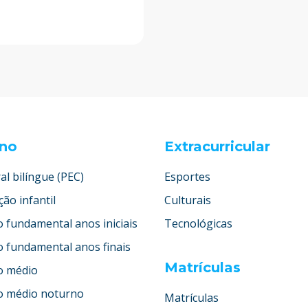
ino
Extracurricular
al bilíngue (PEC)
Esportes
ão infantil
Culturais
o fundamental anos iniciais
Tecnológicas
o fundamental anos finais
Matrículas
o médio
o médio noturno
Matrículas