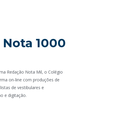
 Nota 1000
rma Redação Nota Mil, o Colégio
rma on-line com produções de
istas de vestibulares e
ão e digitação.