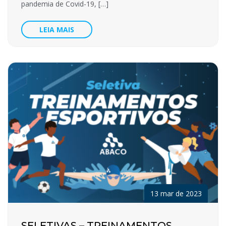
pandemia de Covid-19, […]
LEIA MAIS
13 mar de 2023
SELETIVAS – TREINAMENTOS