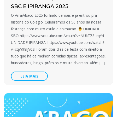
SBC E IPIRANGA 2025
O ArraiÁbaco 2025 foi lindo demais e já entrou pra
história do Colégio! Celebramos os 50 anos da nossa
festança com muito estilo e animação.
UNIDADE
SBC: https://www.youtube.com/watch?v=NUkTZ8jeqY4
UNIDADE IPIRANGA: https://www.youtube.com/watch?
v=cqW98ljV0sI Foram dois dias de festa com direito a
tudo que há de melhor: comidas típicas, apresentações,
brincadeiras, bingo, prêmios e muita diversão. Além […]
LEIA MAIS