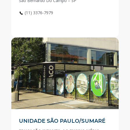
São Bernardo Do Campo – SP
(11) 3376-7979
UNIDADE SÃO PAULO/SUMARÉ