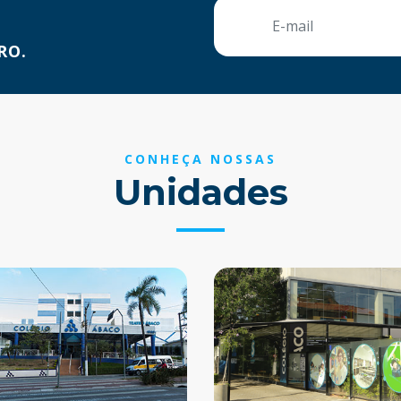
RO.
CONHEÇA NOSSAS
Unidades