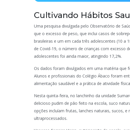
Cultivando Hábitos Sau
Uma pesquisa divulgada pelo Observatório de Saúd
que o excesso de peso, que inclui casos de sobre
brasileiras e um em cada três adolescentes (10 a 
de Covid-19, o número de crianças com excesso d
adolescentes foi ainda maior, atingindo 17,2%.
Os dados foram divulgados em uma matéria que foi
Alunos e profissionais do Colégio Ábaco foram e
alimentação saudável e a prática de atividade físic
Nesta quinta-feira, no lanchinho da unidade Sumar
delicioso pudim de pão feito na escola, suco natura
opções incluíam frutas, lanches naturais, sucos, e
ultraprocessados.