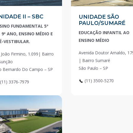
NIDADE II – SBC
UNIDADE SÃO
PAULO/SUMARÉ
SINO FUNDAMENTAL 5º
EDUCAÇÃO INFANTIL AO
 9º ANO, ENSINO MÉDIO E
ENSINO MÉDIO
É-VESTIBULAR.
Avenida Doutor Arnaldo, 17
 João Firmino, 1.099| Bairro
| Bairro Sumaré
sunção
São Paulo – SP
o Bernardo Do Campo – SP
(11) 3500-5270
(11) 3376-7979