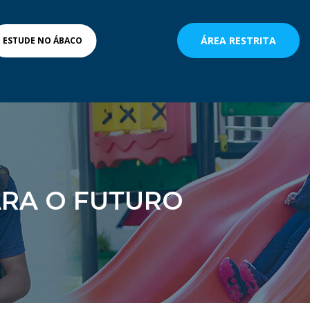
ÁREA RESTRITA
ESTUDE NO ÁBACO
ARA O FUTURO