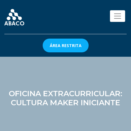
ÁREA RESTRITA
OFICINA EXTRACURRICULAR:
CULTURA MAKER INICIANTE