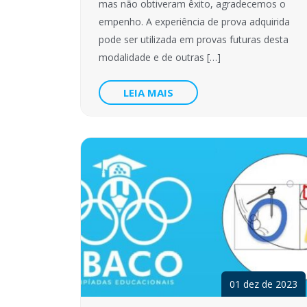
mas não obtiveram êxito, agradecemos o
empenho. A experiência de prova adquirida
pode ser utilizada em provas futuras desta
modalidade e de outras […]
LEIA MAIS
01 dez de 2023