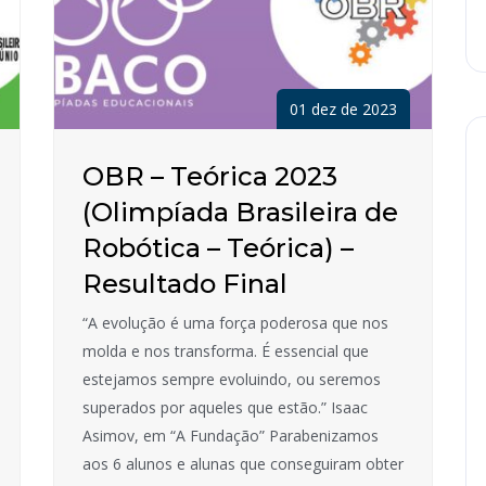
01 dez de 2023
OBR – Teórica 2023
(Olimpíada Brasileira de
Robótica – Teórica) –
Resultado Final
“A evolução é uma força poderosa que nos
molda e nos transforma. É essencial que
estejamos sempre evoluindo, ou seremos
superados por aqueles que estão.” Isaac
Asimov, em “A Fundação” Parabenizamos
aos 6 alunos e alunas que conseguiram obter