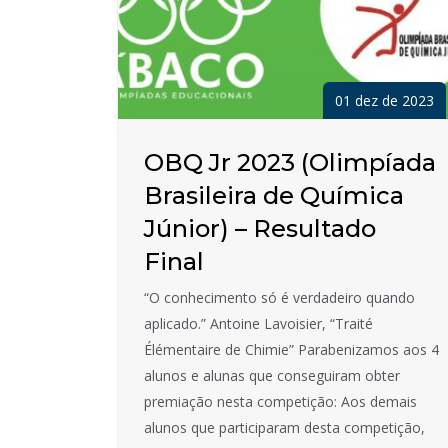
01 dez de 2023
OBQ Jr 2023 (Olimpíada
Brasileira de Química
Júnior) – Resultado
Final
“O conhecimento só é verdadeiro quando
aplicado.” Antoine Lavoisier, “Traité
Élémentaire de Chimie” Parabenizamos aos 4
alunos e alunas que conseguiram obter
premiação nesta competição: Aos demais
alunos que participaram desta competição,