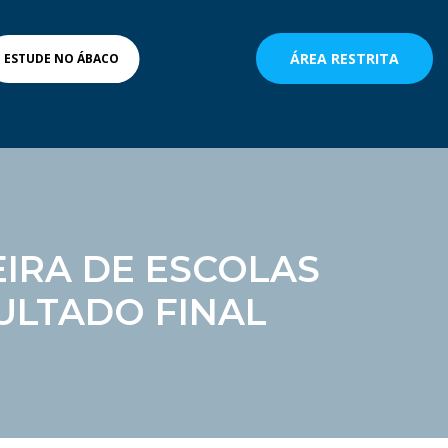
ÁREA RESTRITA
ESTUDE NO ÁBACO
EIRA DE ESCOLAS
SULTADO FINAL