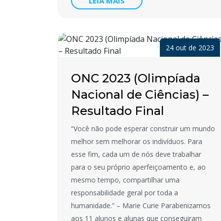
LEIA MAIS
24 out de 2023
ONC 2023 (Olimpíada
Nacional de Ciências) –
Resultado Final
“Você não pode esperar construir um mundo
melhor sem melhorar os indivíduos. Para
esse fim, cada um de nós deve trabalhar
para o seu próprio aperfeiçoamento e, ao
mesmo tempo, compartilhar uma
responsabilidade geral por toda a
humanidade.” – Marie Curie Parabenizamos
aos 11 alunos e alunas que conseguiram