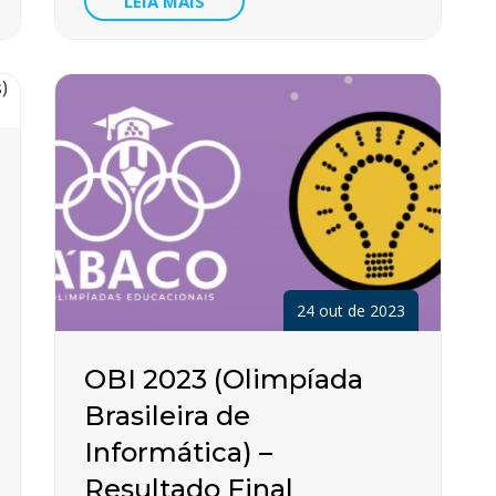
LEIA MAIS
24 out de 2023
OBI 2023 (Olimpíada
Brasileira de
Informática) –
Resultado Final