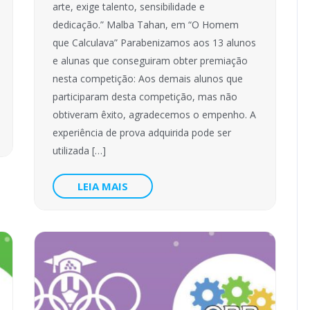
arte, exige talento, sensibilidade e
dedicação.” Malba Tahan, em “O Homem
que Calculava” Parabenizamos aos 13 alunos
e alunas que conseguiram obter premiação
nesta competição: Aos demais alunos que
participaram desta competição, mas não
obtiveram êxito, agradecemos o empenho. A
experiência de prova adquirida pode ser
utilizada […]
LEIA MAIS