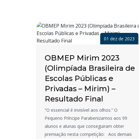
01 dez de 2023
OBMEP Mirim 2023
(Olimpíada Brasileira de
Escolas Públicas e
Privadas – Mirim) –
Resultado Final
“O essencial é invisível aos olhos.” O
Pequeno Príncipe Parabenizamos aos 99
alunos e alunas que conseguiram obter
premiação nesta competição: Aos demais