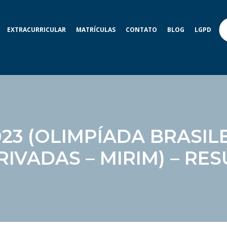
EXTRACURRICULAR
MATRÍCULAS
CONTATO
BLOG
LGPD
23 (OLIMPÍADA BRASIL
RIVADAS – MIRIM) – RE