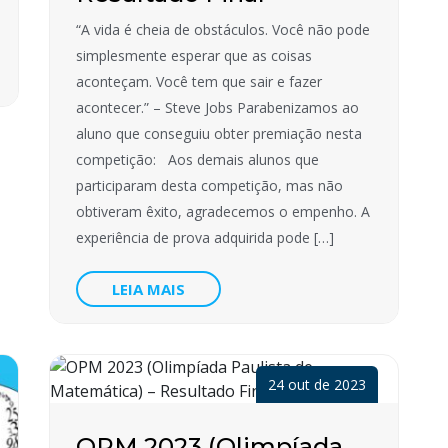
“A vida é cheia de obstáculos. Você não pode
simplesmente esperar que as coisas
aconteçam. Você tem que sair e fazer
acontecer.” – Steve Jobs Parabenizamos ao
aluno que conseguiu obter premiação nesta
competição: Aos demais alunos que
participaram desta competição, mas não
obtiveram êxito, agradecemos o empenho. A
experiência de prova adquirida pode […]
LEIA MAIS
24 out de 2023
OPM 2023 (Olimpíada