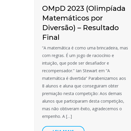
OMpD 2023 (Olimpíada
Matemáticos por
Diversão) – Resultado
Final
“A matemática é como uma brincadeira, mas
com regras. É um jogo de raciocínio e
intuição, que pode ser desafiador e
recompensador.” Ian Stewart em “A
matemática é divertida” Parabenizamos aos
8 alunos e aluna que conseguiram obter
premiação nesta competição: Aos demais
alunos que participaram desta competição,
mas não obtiveram êxito, agradecemos o
empenho. A […]