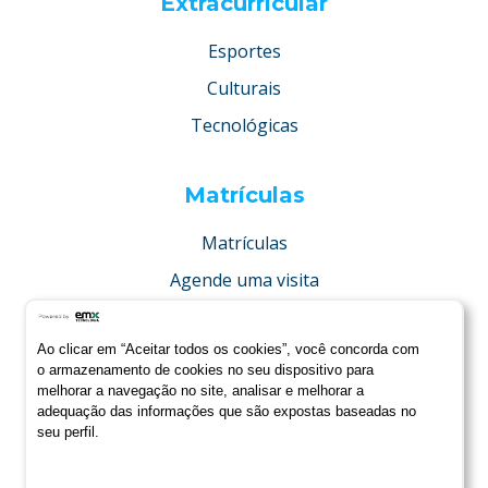
Extracurricular
Esportes
Culturais
Tecnológicas
Matrículas
Matrículas
Agende uma visita
Concurso de bolsas
Ao clicar em “Aceitar todos os cookies”, você concorda com
Condições especiais
o armazenamento de cookies no seu dispositivo para
melhorar a navegação no site, analisar e melhorar a
adequação das informações que são expostas baseadas no
seu perfil.