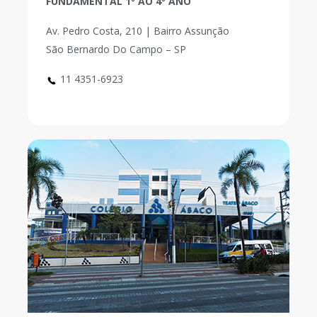
FUNDAMENTAL 1º AO 4º ANO
Av. Pedro Costa, 210 | Bairro Assunção
São Bernardo Do Campo – SP
11 4351-6923