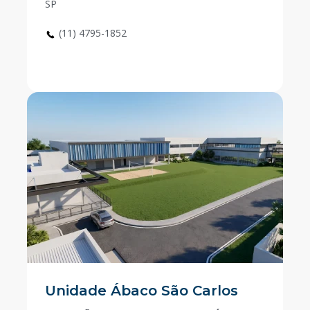
SP
(11) 4795-1852
Unidade Ábaco São Carlos