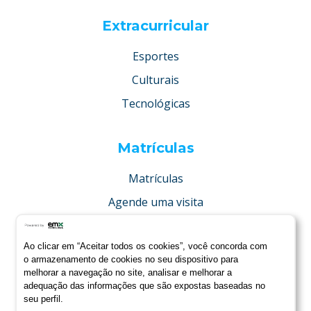
Extracurricular
Esportes
Culturais
Tecnológicas
Matrículas
Matrículas
Agende uma visita
Concurso de bolsas
Ao clicar em “Aceitar todos os cookies”, você concorda com
Condições especiais
o armazenamento de cookies no seu dispositivo para
melhorar a navegação no site, analisar e melhorar a
adequação das informações que são expostas baseadas no
seu perfil.