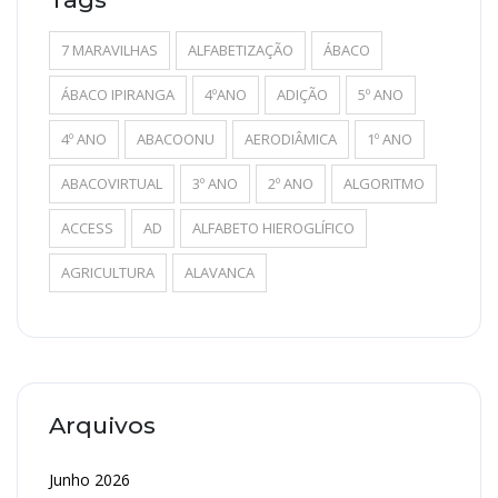
7 MARAVILHAS
ALFABETIZAÇÃO
ÁBACO
ÁBACO IPIRANGA
4ºANO
ADIÇÃO
5º ANO
4º ANO
ABACOONU
AERODIÂMICA
1º ANO
ABACOVIRTUAL
3º ANO
2º ANO
ALGORITMO
ACCESS
AD
ALFABETO HIEROGLÍFICO
AGRICULTURA
ALAVANCA
Arquivos
Junho 2026