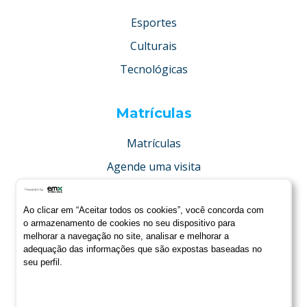
Esportes
Culturais
Tecnológicas
Matrículas
Matrículas
Agende uma visita
Concurso de bolsas
Ao clicar em “Aceitar todos os cookies”, você concorda com
Condições especiais
o armazenamento de cookies no seu dispositivo para
melhorar a navegação no site, analisar e melhorar a
adequação das informações que são expostas baseadas no
seu perfil.