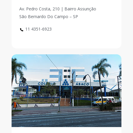
Av. Pedro Costa, 210 | Bairro Assunção
São Bernardo Do Campo – SP
11 4351-6923