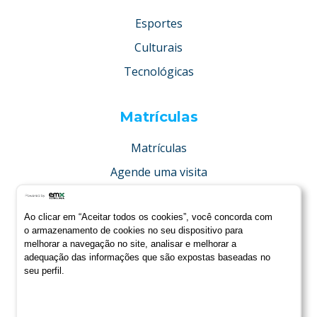
Esportes
Culturais
Tecnológicas
Matrículas
Matrículas
Agende uma visita
Concurso de bolsas
Ao clicar em “Aceitar todos os cookies”, você concorda com
Condições especiais
o armazenamento de cookies no seu dispositivo para
melhorar a navegação no site, analisar e melhorar a
adequação das informações que são expostas baseadas no
seu perfil.