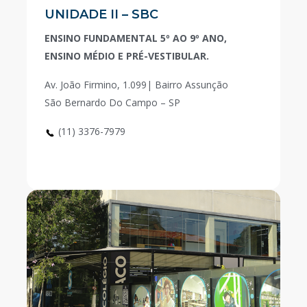
UNIDADE II – SBC
ENSINO FUNDAMENTAL 5º AO 9º ANO,
ENSINO MÉDIO E PRÉ-VESTIBULAR.
Av. João Firmino, 1.099| Bairro Assunção
São Bernardo Do Campo – SP
(11) 3376-7979