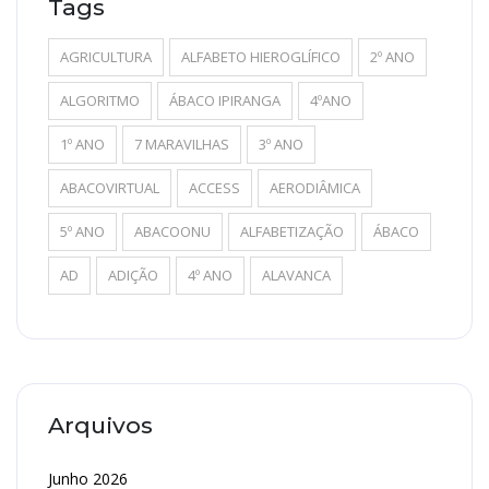
Tags
AGRICULTURA
ALFABETO HIEROGLÍFICO
2º ANO
ALGORITMO
ÁBACO IPIRANGA
4ºANO
1º ANO
7 MARAVILHAS
3º ANO
ABACOVIRTUAL
ACCESS
AERODIÂMICA
5º ANO
ABACOONU
ALFABETIZAÇÃO
ÁBACO
AD
ADIÇÃO
4º ANO
ALAVANCA
Arquivos
Junho 2026