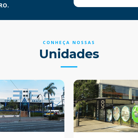
RO.
CONHEÇA NOSSAS
Unidades