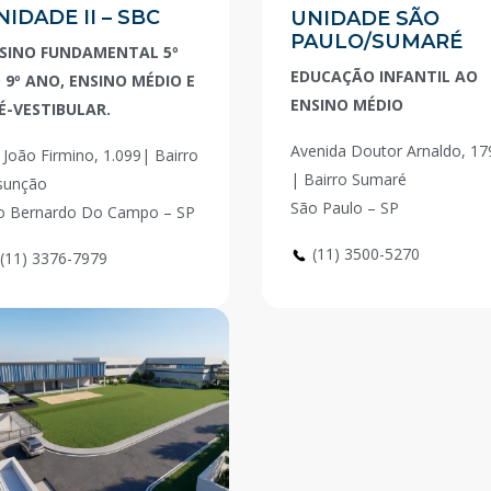
NIDADE II – SBC
UNIDADE SÃO
PAULO/SUMARÉ
SINO FUNDAMENTAL 5º
EDUCAÇÃO INFANTIL AO
 9º ANO, ENSINO MÉDIO E
ENSINO MÉDIO
É-VESTIBULAR.
Avenida Doutor Arnaldo, 17
 João Firmino, 1.099| Bairro
| Bairro Sumaré
sunção
São Paulo – SP
o Bernardo Do Campo – SP
(11) 3500-5270
(11) 3376-7979