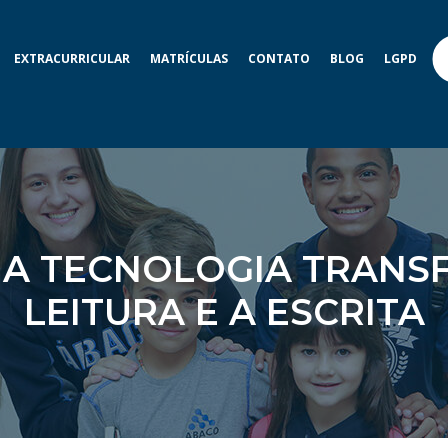
EXTRACURRICULAR
MATRÍCULAS
CONTATO
BLOG
LGPD
Ç’: A TECNOLOGIA TRA
LEITURA E A ESCRITA