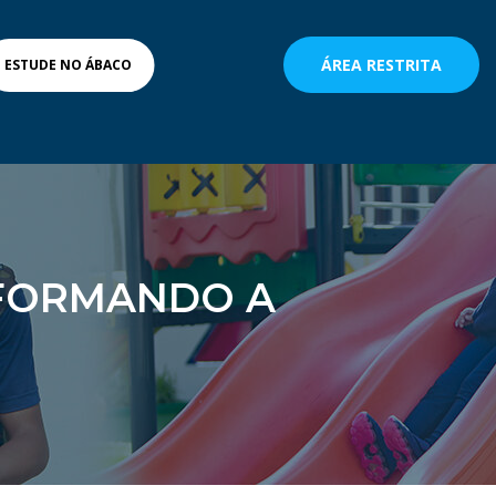
ÁREA RESTRITA
ESTUDE NO ÁBACO
NSFORMANDO A