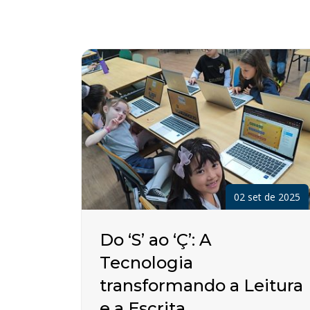
02 set de 2025
Do ‘S’ ao ‘Ç’: A
Tecnologia
transformando a Leitura
e a Escrita