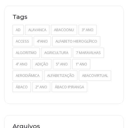
Tags
AD
ALAVANCA
ABACOONU
3º ANO
ACCESS
4ºANO
ALFABETO HIEROGLÍFICO
ALGORITMO
AGRICULTURA
7 MARAVILHAS
4º ANO
ADIÇÃO
5º ANO
1º ANO
AERODIÂMICA
ALFABETIZAÇÃO
ABACOVIRTUAL
ÁBACO
2º ANO
ÁBACO IPIRANGA
Arquivos