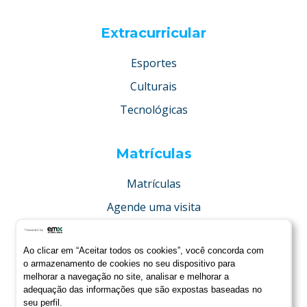
Extracurricular
Esportes
Culturais
Tecnológicas
Matrículas
Matrículas
Agende uma visita
Concurso de bolsas
Ao clicar em “Aceitar todos os cookies”, você concorda com
Condições especiais
o armazenamento de cookies no seu dispositivo para
melhorar a navegação no site, analisar e melhorar a
adequação das informações que são expostas baseadas no
seu perfil.