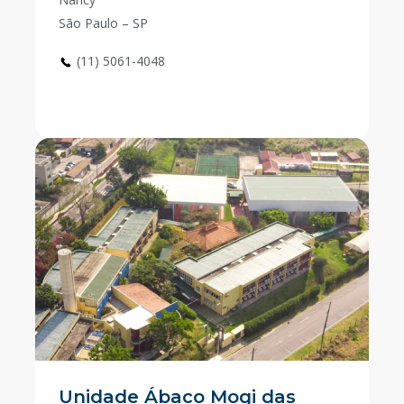
São Paulo – SP
(11) 5061-4048
Unidade Ábaco Mogi das