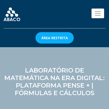
ÁREA RESTRITA
LABORATÓRIO DE
MATEMÁTICA NA ERA DIGITAL:
PLATAFORMA PENSE + |
FÓRMULAS E CÁLCULOS