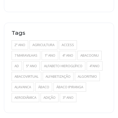
Tags
2º ANO
AGRICULTURA
ACCESS
7 MARAVILHAS
1º ANO
4º ANO
ABACOONU
AD
5º ANO
ALFABETO HIEROGLÍFICO
4ºANO
ABACOVIRTUAL
ALFABETIZAÇÃO
ALGORITMO
ALAVANCA
ÁBACO
ÁBACO IPIRANGA
AERODIÂMICA
ADIÇÃO
3º ANO