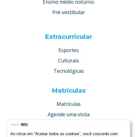
Ensino médio noturno
Pré-vestibular
Extracurricular
Esportes
Culturais
Tecnológicas
Matrículas
Matrículas
Agende uma visita
Concurso de bolsas
Ao clicar em “Aceitar todos os cookies”, você concorda com
Condições especiais