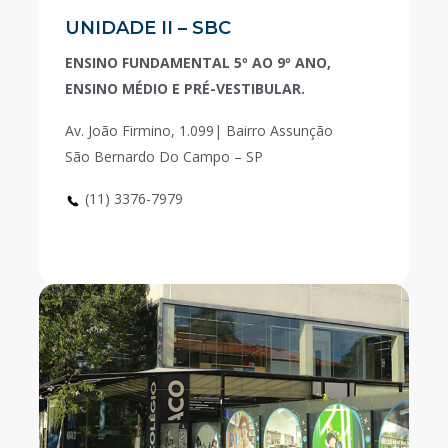
UNIDADE II – SBC
ENSINO FUNDAMENTAL 5º AO 9º ANO,
ENSINO MÉDIO E PRÉ-VESTIBULAR.
Av. João Firmino, 1.099| Bairro Assunção
São Bernardo Do Campo – SP
(11) 3376-7979