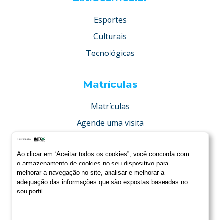
Esportes
Culturais
Tecnológicas
Matrículas
Matrículas
Agende uma visita
Concurso de bolsas
Ao clicar em “Aceitar todos os cookies”, você concorda com
Condições especiais
o armazenamento de cookies no seu dispositivo para
melhorar a navegação no site, analisar e melhorar a
adequação das informações que são expostas baseadas no
seu perfil.