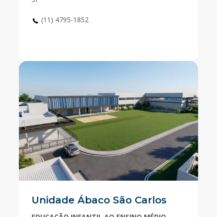
(11) 4795-1852
Unidade Ábaco São Carlos
EDUCAÇÃO INFANTIL AO ENSINO MÉDIO