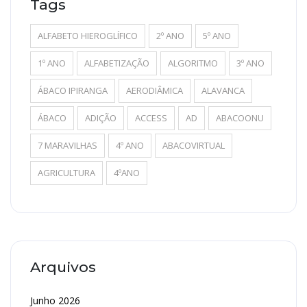
Tags
ALFABETO HIEROGLÍFICO
2º ANO
5º ANO
1º ANO
ALFABETIZAÇÃO
ALGORITMO
3º ANO
ÁBACO IPIRANGA
AERODIÂMICA
ALAVANCA
ÁBACO
ADIÇÃO
ACCESS
AD
ABACOONU
7 MARAVILHAS
4º ANO
ABACOVIRTUAL
AGRICULTURA
4ºANO
Arquivos
Junho 2026