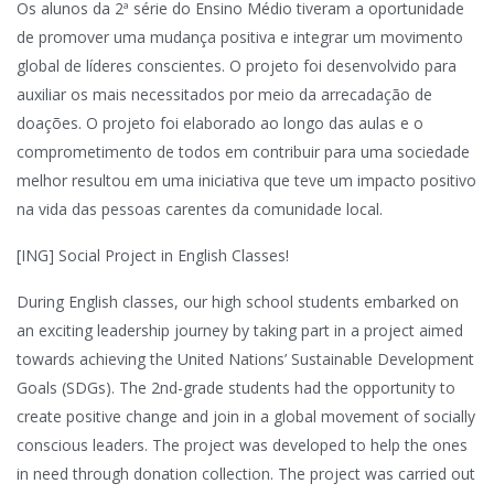
Os alunos da 2ª série do Ensino Médio tiveram a oportunidade
de promover uma mudança positiva e integrar um movimento
global de líderes conscientes. O projeto foi desenvolvido para
auxiliar os mais necessitados por meio da arrecadação de
doações. O projeto foi elaborado ao longo das aulas e o
comprometimento de todos em contribuir para uma sociedade
melhor resultou em uma iniciativa que teve um impacto positivo
na vida das pessoas carentes da comunidade local.
[ING] Social Project in English Classes!
During English classes, our high school students embarked on
an exciting leadership journey by taking part in a project aimed
towards achieving the United Nations’ Sustainable Development
Goals (SDGs). The 2nd-grade students had the opportunity to
create positive change and join in a global movement of socially
conscious leaders. The project was developed to help the ones
in need through donation collection. The project was carried out