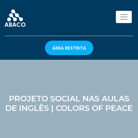
ÁREA RESTRITA
PROJETO SOCIAL NAS AULAS
DE INGLÊS | COLORS OF PEACE