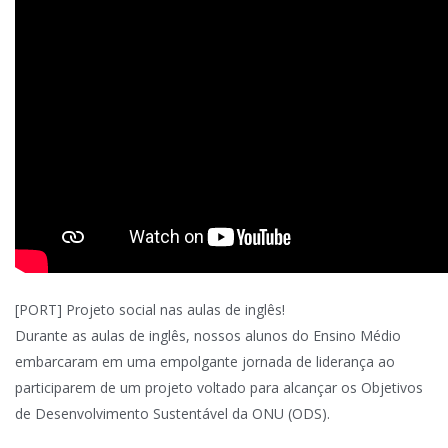
[PORT] Projeto social nas aulas de inglês!
Durante as aulas de inglês, nossos alunos do Ensino Médio
embarcaram em uma empolgante jornada de liderança ao
participarem de um projeto voltado para alcançar os Objetivos
de Desenvolvimento Sustentável da ONU (ODS).