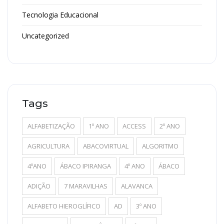
Tecnologia Educacional
Uncategorized
Tags
ALFABETIZAÇÃO
1º ANO
ACCESS
2º ANO
AGRICULTURA
ABACOVIRTUAL
ALGORITMO
4ºANO
ÁBACO IPIRANGA
4º ANO
ÁBACO
ADIÇÃO
7 MARAVILHAS
ALAVANCA
ALFABETO HIEROGLÍFICO
AD
3º ANO