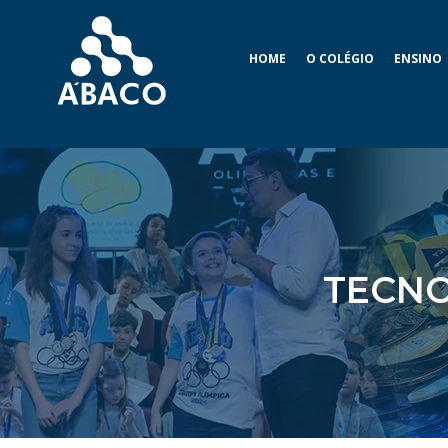
HOME
O COLÉGIO
ENSINO
TECNO