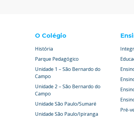
O Colégio
Ens
História
Integr
Parque Pedagógico
Educaç
Unidade 1 – São Bernardo do
Ensin
Campo
Ensin
Unidade 2 – São Bernardo do
Ensin
Campo
Ensin
Unidade São Paulo/Sumaré
Pré-ve
Unidade São Paulo/Ipiranga