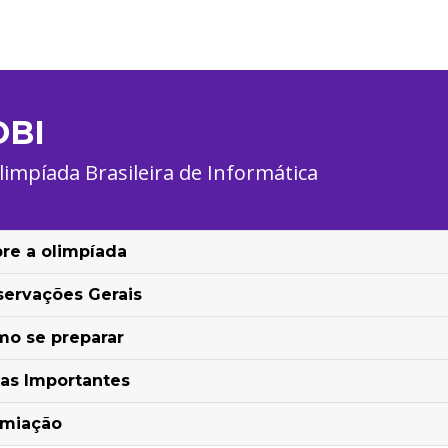
OBI
limpíada Brasileira de Informática
re a olimpíada
ervações Gerais
o se preparar
as Importantes
emiação