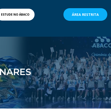
ÁREA RESTRITA
ESTUDE NO ÁBACO
INARES