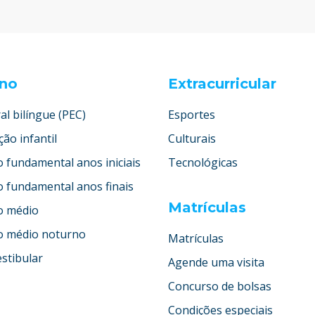
ino
Extracurricular
al bilíngue (PEC)
Esportes
ão infantil
Culturais
o fundamental anos iniciais
Tecnológicas
o fundamental anos finais
Matrículas
o médio
o médio noturno
Matrículas
stibular
Agende uma visita
Concurso de bolsas
Condições especiais