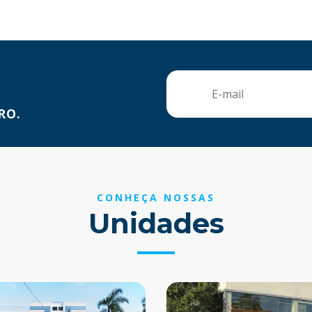
RO.
CONHEÇA NOSSAS
Unidades