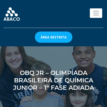
ÁREA RESTRITA
OBQ JR – OLIMPÍADA
BRASILEIRA DE QUÍMICA
JUNIOR – 1ª FASE ADIADA