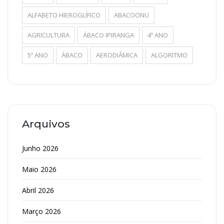
ALFABETO HIEROGLÍFICO
ABACOONU
AGRICULTURA
ÁBACO IPIRANGA
4º ANO
5º ANO
ÁBACO
AERODIÂMICA
ALGORITMO
Arquivos
Junho 2026
Maio 2026
Abril 2026
Março 2026