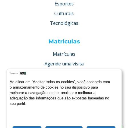
Esportes
Culturais
Tecnológicas
Matrículas
Matrículas
Agende uma visita
Concurso de bolsas
Ao clicar em “Aceitar todos os cookies”, você concorda com
Condições especiais
o armazenamento de cookies no seu dispositivo para
melhorar a navegação no site, analisar e melhorar a
adequação das informações que são expostas baseadas no
seu perfil.