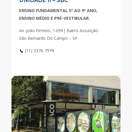
UNIDADE II – SBC
ENSINO FUNDAMENTAL 5º AO 9º ANO,
ENSINO MÉDIO E PRÉ-VESTIBULAR.
Av. João Firmino, 1.099| Bairro Assunção
São Bernardo Do Campo – SP
(11) 3376-7979