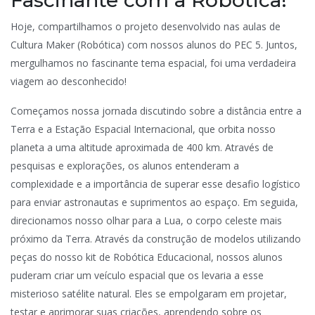
Hoje, compartilhamos o projeto desenvolvido nas aulas de
Cultura Maker (Robótica) com nossos alunos do PEC 5. Juntos,
mergulhamos no fascinante tema espacial, foi uma verdadeira
viagem ao desconhecido!
Começamos nossa jornada discutindo sobre a distância entre a
Terra e a Estação Espacial Internacional, que orbita nosso
planeta a uma altitude aproximada de 400 km. Através de
pesquisas e explorações, os alunos entenderam a
complexidade e a importância de superar esse desafio logístico
para enviar astronautas e suprimentos ao espaço. Em seguida,
direcionamos nosso olhar para a Lua, o corpo celeste mais
próximo da Terra. Através da construção de modelos utilizando
peças do nosso kit de Robótica Educacional, nossos alunos
puderam criar um veículo espacial que os levaria a esse
misterioso satélite natural. Eles se empolgaram em projetar,
testar e aprimorar suas criações, aprendendo sobre os