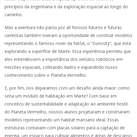
princípios da engenharia e da exploração espacial ao longo do
caminho.
Mas a aventura não parou por aí! Nossos futuros e futuras
cientistas também tiveram a oportunidade de construir modelos
representando o famoso rover da NASA, o “Curiosity”, que está
explorando a superfície de Marte. Essa experiência permitiu que
eles entendessem a importância dos veículos robóticos em
missões espaciais, coletando dados e expandindo nosso
conhecimento sobre o Planeta Vermelho.
E, por fim, nos deparamos com um desafio ainda maior: como
seria um módulo de habitação em Marte? Com base em
conceitos de sustentabilidade e adaptação ao ambiente hostil
do Planeta Vermelho, nossos alunos projetaram e construíram
modelos representando um habitat marciano ideal. Essas
estruturas contavam com placas solares para a captação de
energia, um espaço para cultivar alimentos e áreas de descanso