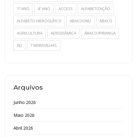
1º ANO
4º ANO
ACCESS
ALFABETIZAÇÃO
ALFABETO HIEROGLÍFICO
ABACOONU
ÁBACO
AGRICULTURA
AERODIÂMICA
ÁBACO IPIRANGA
AD
7 MARAVILHAS
Arquivos
Junho 2026
Maio 2026
Abril 2026