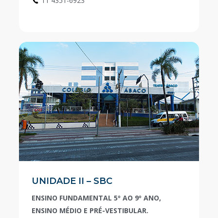
11 4351-6923
UNIDADE II – SBC
ENSINO FUNDAMENTAL 5º AO 9º ANO,
ENSINO MÉDIO E PRÉ-VESTIBULAR.