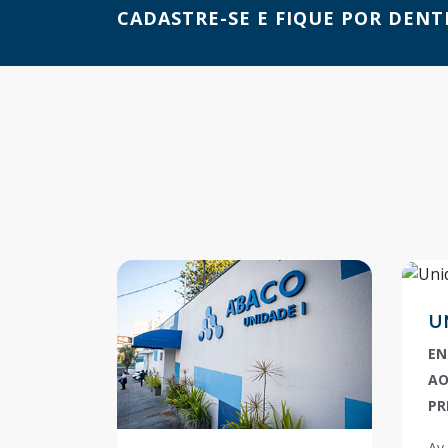
CADASTRE-SE E FIQUE POR DENT
U
EN
AO
PR
Av.