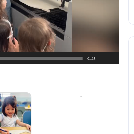
01:16