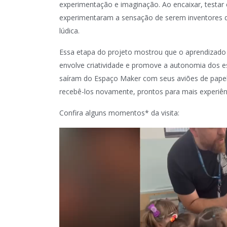
experimentação e imaginação. Ao encaixar, testar e
experimentaram a sensação de serem inventores d
lúdica.
Essa etapa do projeto mostrou que o aprendizado
envolve criatividade e promove a autonomia dos es
saíram do Espaço Maker com seus aviões de papel 
recebê-los novamente, prontos para mais experiênc
Confira alguns momentos* da visita:
Tocador
de
vídeo