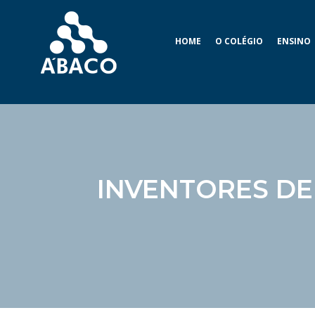
HOME
O COLÉGIO
ENSINO
INVENTORES DE