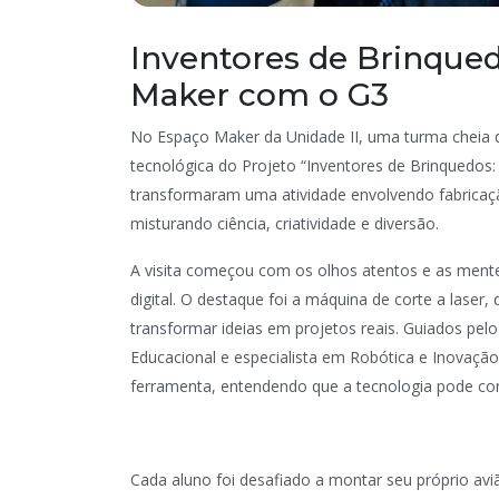
Inventores de Brinque
Maker com o G3
No Espaço Maker da Unidade II, uma turma cheia d
tecnológica do Projeto “Inventores de Brinquedos:
transformaram uma atividade envolvendo fabricaçã
misturando ciência, criatividade e diversão.
A visita começou com os olhos atentos e as ment
digital. O destaque foi a máquina de corte a laser
transformar ideias em projetos reais. Guiados pe
Educacional e especialista em Robótica e Inovaçã
ferramenta, entendendo que a tecnologia pode cont
Cada aluno foi desafiado a montar seu próprio aviã