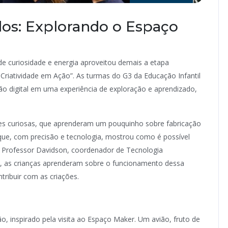
dos: Explorando o Espaço
e curiosidade e energia aproveitou demais a etapa
 Criatividade em Ação”. As turmas do G3 da Educação Infantil
o digital em uma experiência de exploração e aprendizado,
es curiosas, que aprenderam um pouquinho sobre fabricação
, que, com precisão e tecnologia, mostrou como é possível
lo Professor Davidson, coordenador de Tecnologia
o, as crianças aprenderam sobre o funcionamento dessa
ribuir com as criações.
o, inspirado pela visita ao Espaço Maker. Um avião, fruto de