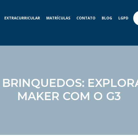
EXTRACURRICULAR
MATRÍCULAS
CONTATO
BLOG
LGPD
 BRINQUEDOS: EXPLO
MAKER COM O G3