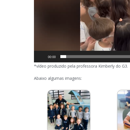
00:00
*vídeo produzido pela professora Kimberly do G3.
Abaixo algumas imagens: