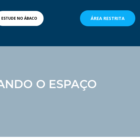
ÁREA RESTRITA
ESTUDE NO ÁBACO
RANDO O ESPAÇO