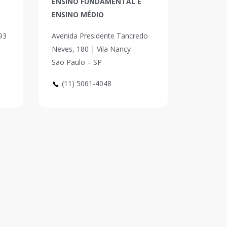
ENSINO FUNDAMENTAL E
ENSINO MÉDIO
93
Avenida Presidente Tancredo
Neves, 180 | Vila Nancy
São Paulo – SP
(11) 5061-4048