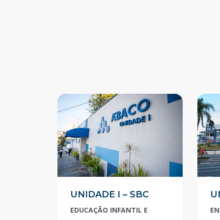
UNIDADE I – SBC
U
EDUCAÇÃO INFANTIL E
EN