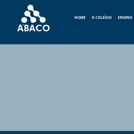
HOME
O COLÉGIO
ENSINO