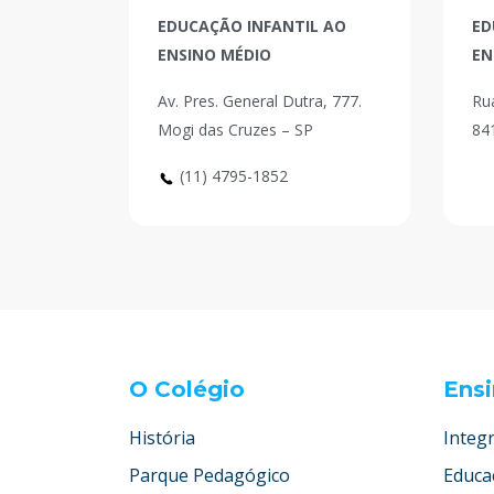
EDUCAÇÃO INFANTIL AO
ED
ENSINO MÉDIO
EN
Av. Pres. General Dutra, 777.
Rua
Mogi das Cruzes – SP
84
(11) 4795-1852
O Colégio
Ens
História
Integr
Parque Pedagógico
Educaç