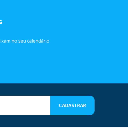
s
caixam no seu calendário
CADASTRAR