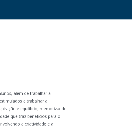
lunos, além de trabalhar a
stimulados a trabalhar a
piração e equilíbrio, memorizando
idade que traz benefícios para o
nvolvendo a criatividade e a
s.