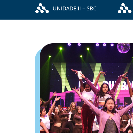
UNIDADE II – SBC