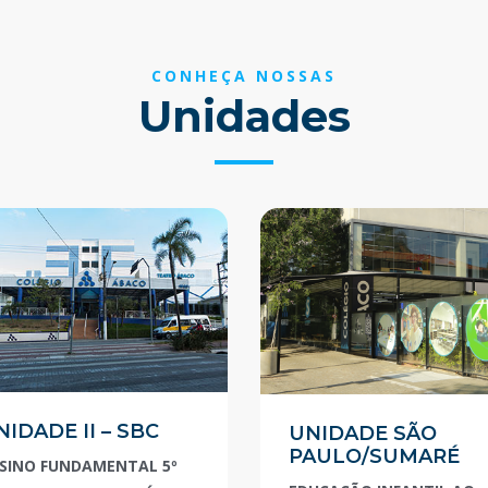
CONHEÇA NOSSAS
Unidades
NIDADE II – SBC
UNIDADE SÃO
PAULO/SUMARÉ
SINO FUNDAMENTAL 5º