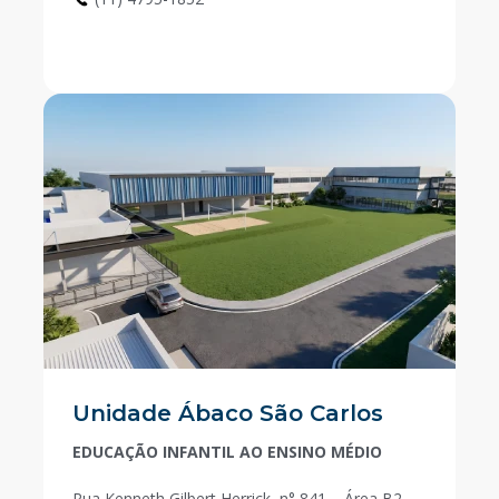
Unidade Ábaco São Carlos
EDUCAÇÃO INFANTIL AO ENSINO MÉDIO
Rua Kenneth Gilbert Herrick, n° 841 – Área B2