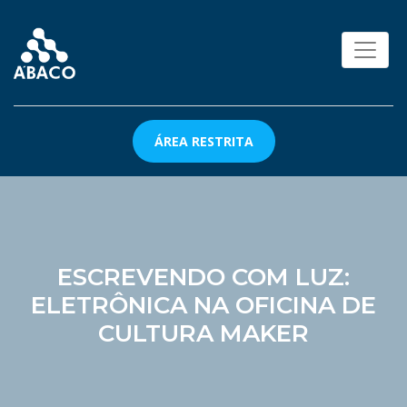
ÁREA RESTRITA
ESCREVENDO COM LUZ:
ELETRÔNICA NA OFICINA DE
CULTURA MAKER