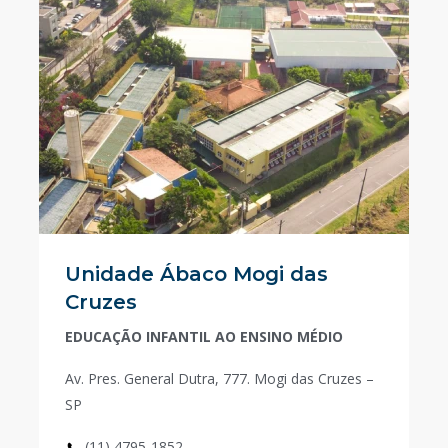
Unidade Ábaco Mogi das
Cruzes
EDUCAÇÃO INFANTIL AO ENSINO MÉDIO
Av. Pres. General Dutra, 777. Mogi das Cruzes –
SP
(11) 4795-1852