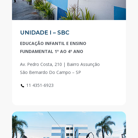
UNIDADE I – SBC
EDUCAÇÃO INFANTIL E ENSINO
FUNDAMENTAL 1º AO 4º ANO
Av. Pedro Costa, 210 | Bairro Assunção
São Bernardo Do Campo – SP
11 4351-6923